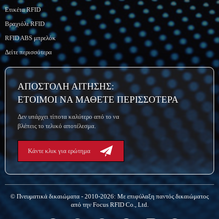
Ετικέτα RFID
Βραχιόλι RFID
RFID ABS μπρελόκ
Δείτε περισσότερα
ΑΠΟΣΤΟΛΗ ΑΙΤΗΣΗΣ:
ΕΤΟΙΜΟΙ ΝΑ ΜΑΘΕΤΕ ΠΕΡΙΣΣΟΤΕΡΑ
Δεν υπάρχει τίποτα καλύτερο από το να
βλέπεις το τελικό αποτέλεσμα.
Κάντε κλικ για ερώτημα
© Πνευματικά δικαιώματα - 2010-2026: Με επιφύλαξη παντός δικαιώματος
από την Focus RFID Co., Ltd.