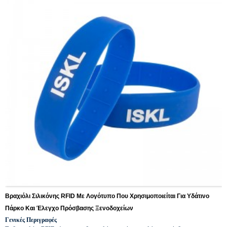
Βραχιόλι Σιλικόνης RFID Με Λογότυπο Που Χρησιμοποιείται Για Υδάτινο
Πάρκο Και Έλεγχο Πρόσβασης Ξενοδοχείων
Γενικές Περιγραφές