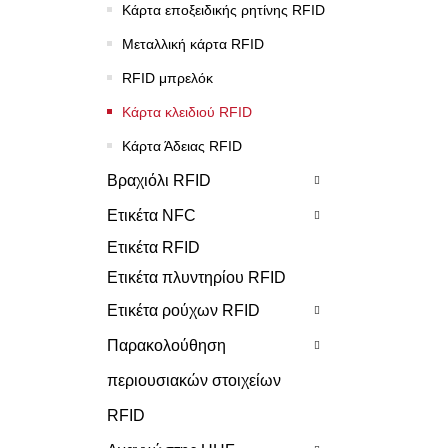
Κάρτα εποξειδικής ρητίνης RFID
Μεταλλική κάρτα RFID
RFID μπρελόκ
Κάρτα κλειδιού RFID
Κάρτα Άδειας RFID
Βραχιόλι RFID
Ετικέτα NFC
Ετικέτα RFID
Ετικέτα πλυντηρίου RFID
Ετικέτα ρούχων RFID
Παρακολούθηση
περιουσιακών στοιχείων
RFID