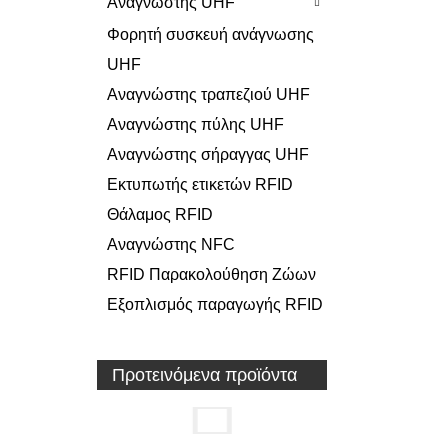
Αναγνώστης UHF
Φορητή συσκευή ανάγνωσης
UHF
Αναγνώστης τραπεζιού UHF
Αναγνώστης πύλης UHF
Αναγνώστης σήραγγας UHF
Εκτυπωτής ετικετών RFID
Θάλαμος RFID
Αναγνώστης NFC
RFID Παρακολούθηση Ζώων
Εξοπλισμός παραγωγής RFID
Προτεινόμενα προϊόντα