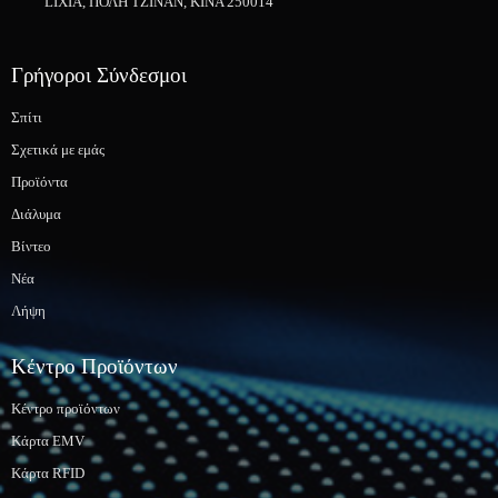
LIXIA, ΠΟΛΗ ΤΖΙΝΑΝ, ΚΙΝΑ 250014
Γρήγοροι Σύνδεσμοι
Σπίτι
Σχετικά με εμάς
Προϊόντα
Διάλυμα
Βίντεο
Νέα
Λήψη
Κέντρο Προϊόντων
Κέντρο προϊόντων
Κάρτα EMV
Κάρτα RFID