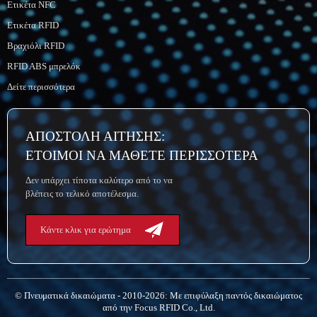
Ετικέτα NFC
Ετικέτα RFID
Βραχιόλι RFID
RFID ABS μπρελόκ
Δείτε περισσότερα
ΑΠΟΣΤΟΛΗ ΑΙΤΗΣΗΣ:
ΕΤΟΙΜΟΙ ΝΑ ΜΑΘΕΤΕ ΠΕΡΙΣΣΟΤΕΡΑ
Δεν υπάρχει τίποτα καλύτερο από το να
βλέπεις το τελικό αποτέλεσμα.
Κάντε κλικ για ερώτημα
© Πνευματικά δικαιώματα - 2010-2026: Με επιφύλαξη παντός δικαιώματος
από την Focus RFID Co., Ltd.