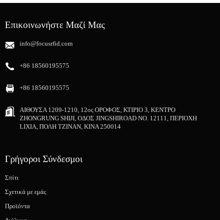
Επικοινωνήστε Μαζί Μας
info@focusrfid.com
+86 18560195575
+86 18560195575
ΑΙΘΟΥΣΑ 1209-1210, 12ος ΟΡΟΦΟΣ, ΚΤΙΡΙΟ 3, ΚΕΝΤΡΟ
ZHONGRUNG SHIJI, ΟΔΟΣ JINGSHIROAD NO. 12111, ΠΕΡΙΟΧΗ
LIXIA, ΠΟΛΗ ΤΖΙΝΑΝ, ΚΙΝΑ 250014
Γρήγοροι Σύνδεσμοι
Σπίτι
Σχετικά με εμάς
Προϊόντα