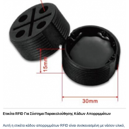
Ετικέτα RFID Για Σύστημα Παρακολούθησης Κάδων Απορριμμάτων
Αυτή η ετικέτα κάδου απορριμμάτων RFID είναι συσκευασμένη με νάιλον υλικό,