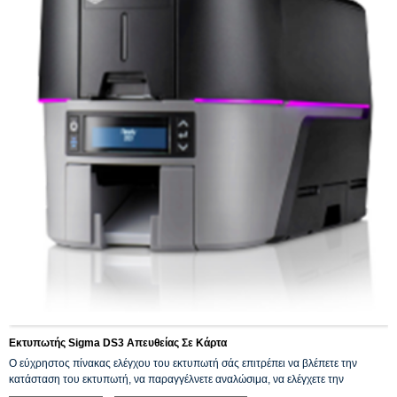
Εκτυπωτής Sigma DS3 Απευθείας Σε Κάρτα
Ο εύχρηστος πίνακας ελέγχου του εκτυπωτή σάς επιτρέπει να βλέπετε την
κατάσταση του εκτυπωτή, να παραγγέλνετε αναλώσιμα, να ελέγχετε την
κατάσταση καθαρισμού, να ενημερώνετε το υλικολογισμικό ή να επικοινωνείτε