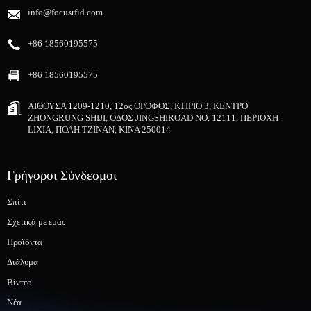
info@focusrfid.com
+86 18560195575
+86 18560195575
ΑΙΘΟΥΣΑ 1209-1210, 12ος ΟΡΟΦΟΣ, ΚΤΙΡΙΟ 3, ΚΕΝΤΡΟ
ZHONGRUNG SHIJI, ΟΔΟΣ JINGSHIROAD NO. 12111, ΠΕΡΙΟΧΗ
LIXIA, ΠΟΛΗ ΤΖΙΝΑΝ, ΚΙΝΑ 250014
Γρήγοροι Σύνδεσμοι
Σπίτι
Σχετικά με εμάς
Προϊόντα
Διάλυμα
Βίντεο
Νέα