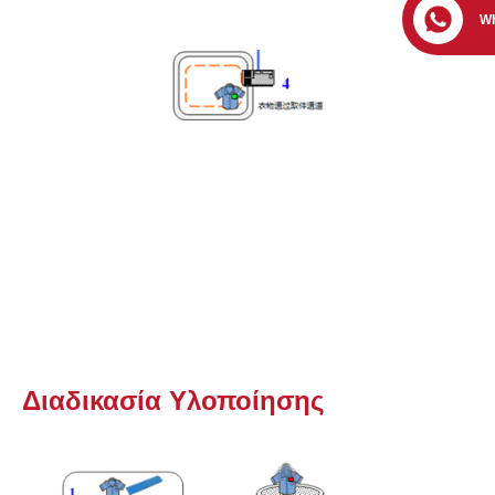
W
Διαδικασία Υλοποίησης