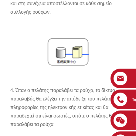
και στη συνέχεια αποστέλλονται σε κάθε σημείο
συλλογής ρούχων.
4. Όταν ο πελάτης παραλάβει τα ρούχα, το δίκτυο
παραλαβής θα ελέγξει την απόδειξη του πελάτη με τις
Τ
πληροφορίες της ηλεκτρονικής ετικέτας και θα
παραδεχτεί ότι είναι σωστές, οπότε ο πελάτης θα
παραλάβει τα ρούχα.