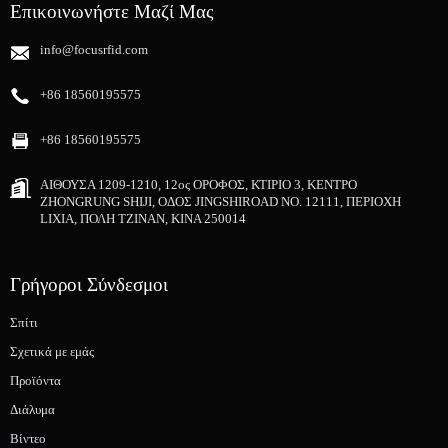
Επικοινωνήστε Μαζί Μας
info@focusrfid.com
+86 18560195575
+86 18560195575
ΑΙΘΟΥΣΑ 1209-1210, 12ος ΟΡΟΦΟΣ, ΚΤΙΡΙΟ 3, ΚΕΝΤΡΟ
ZHONGRUNG SHIJI, ΟΔΟΣ JINGSHIROAD NO. 12111, ΠΕΡΙΟΧΗ
LIXIA, ΠΟΛΗ ΤΖΙΝΑΝ, ΚΙΝΑ 250014
Γρήγοροι Σύνδεσμοι
Σπίτι
Σχετικά με εμάς
Προϊόντα
Διάλυμα
Βίντεο