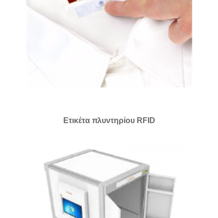
Ετικέτα πλυντηρίου RFID