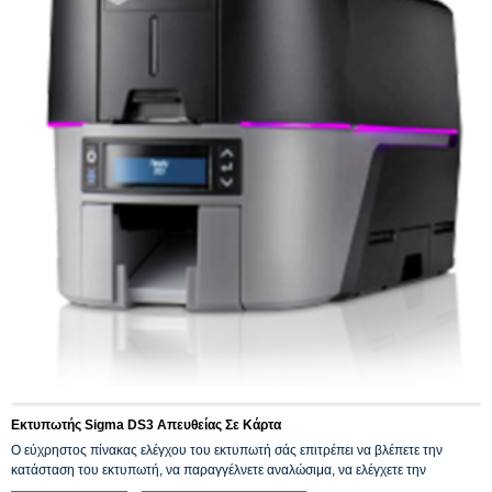
Εκτυπωτής Sigma DS3 Απευθείας Σε Κάρτα
Ο εύχρηστος πίνακας ελέγχου του εκτυπωτή σάς επιτρέπει να βλέπετε την
κατάσταση του εκτυπωτή, να παραγγέλνετε αναλώσιμα, να ελέγχετε την
κατάσταση καθαρισμού, να ενημερώνετε το υλικολογισμικό ή να επικοινωνείτε