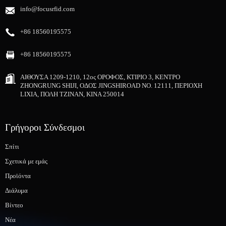
info@focusrfid.com
+86 18560195575
+86 18560195575
ΑΙΘΟΥΣΑ 1209-1210, 12ος ΟΡΟΦΟΣ, ΚΤΙΡΙΟ 3, ΚΕΝΤΡΟ
ZHONGRUNG SHIJI, ΟΔΟΣ JINGSHIROAD NO. 12111, ΠΕΡΙΟΧΗ
LIXIA, ΠΟΛΗ ΤΖΙΝΑΝ, ΚΙΝΑ 250014
Γρήγοροι Σύνδεσμοι
Σπίτι
Σχετικά με εμάς
Προϊόντα
Διάλυμα
Βίντεο
Νέα