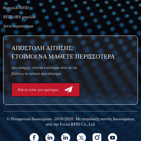
Βραχιόλι RFID
RFID ABS μπρελόκ
Δείτε περισσότερα
ΑΠΟΣΤΟΛΗ ΑΙΤΗΣΗΣ:
ΕΤΟΙΜΟΙ ΝΑ ΜΑΘΕΤΕ ΠΕΡΙΣΣΟΤΕΡΑ
Δεν υπάρχει τίποτα καλύτερο από το να
βλέπεις το τελικό αποτέλεσμα.
Κάντε κλικ για ερώτημα
© Πνευματικά δικαιώματα - 2010-2026: Με επιφύλαξη παντός δικαιώματος
από την Focus RFID Co., Ltd.