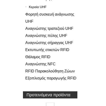
Κεραία UHF
Φορητή συσκευή ανάγνωσης
UHF
Αναγνώστης τραπεζιού UHF
Αναγνώστης πύλης UHF
Αναγνώστης σήραγγας UHF
Εκτυπωτής ετικετών RFID
Θάλαμος RFID
Αναγνώστης NFC
RFID Παρακολούθηση Ζώων
Εξοπλισμός παραγωγής RFID
Προτεινόμενα προϊόντα