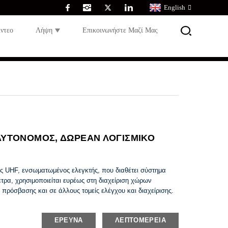
English
ίντεο
Λήψη
Επικοινωνήστε Μαζί Μας
ΥΤΟΝΟΜΟΣ, ΔΩΡΕΑΝ ΛΟΓΙΣΜΙΚΟ
ς UHF, ενσωματωμένος ελεγκτής, που διαθέτει σύστημα
ρα, χρησιμοποιείται ευρέως στη διαχείριση χώρων
πρόσβασης και σε άλλους τομείς ελέγχου και διαχείρισης.
ΈΡΕΥΝΑ
ΛΕΠΤΟΜΈΡΕΙΑ