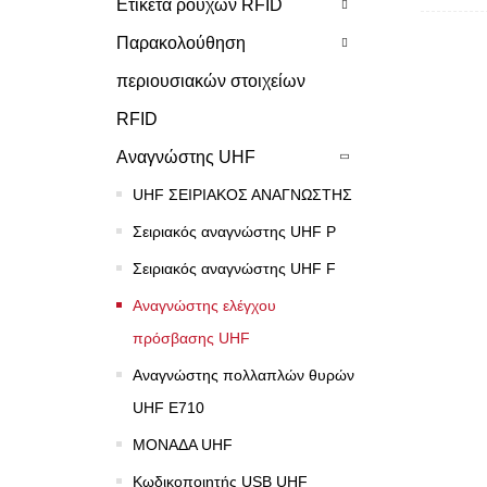
Ετικέτα ρούχων RFID
Παρακολούθηση
περιουσιακών στοιχείων
RFID
Αναγνώστης UHF
UHF ΣΕΙΡΙΑΚΟΣ ΑΝΑΓΝΩΣΤΗΣ
Σειριακός αναγνώστης UHF P
Σειριακός αναγνώστης UHF F
Αναγνώστης ελέγχου
πρόσβασης UHF
Αναγνώστης πολλαπλών θυρών
UHF E710
ΜΟΝΑΔΑ UHF
Κωδικοποιητής USB UHF