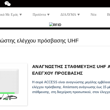
τικά Με Εμάς
Προϊόντα
ΔΙΑΛΥΜΑ
Νέα
Β
ώστης ελέγχου πρόσβασης UHF
ΑΝΑΓΝΩΣΤΗΣ ΣΤΑΘΜΕΥΣΗΣ UHF Α
ΕΛΕΓΧΟΥ ΠΡΟΣΒΑΣΗΣ
Η σειρά ACCESS είναι αναγνώστης μεγάλης εμβέλεια
ελέγχου πρόσβασης. Απόσταση ανάγνωσης έως 15 μέτ
στάθμευσης, στη διαχείριση προσωπικού, στον έλεγχο 