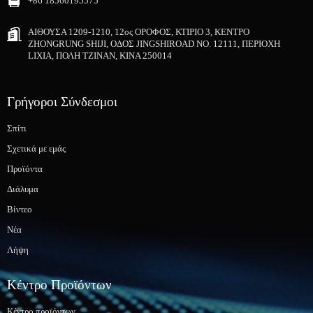
+86 18560195575
ΑΙΘΟΥΣΑ 1209-1210, 12ος ΟΡΟΦΟΣ, ΚΤΙΡΙΟ 3, ΚΕΝΤΡΟ
ZHONGRUNG SHIJI, ΟΔΟΣ JINGSHIROAD NO. 12111, ΠΕΡΙΟΧΗ
LIXIA, ΠΟΛΗ ΤΖΙΝΑΝ, ΚΙΝΑ 250014
Γρήγοροι Σύνδεσμοι
Σπίτι
Σχετικά με εμάς
Προϊόντα
Διάλυμα
Βίντεο
Νέα
Λήψη
Κέντρο Προϊόντων
Κέντρο προϊόντων