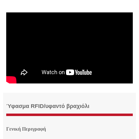
Ύφασμα RFID/υφαντό βραχιόλι
Γενική Περιγραφή