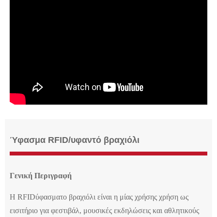
Ύφασμα RFID/υφαντό βραχιόλι
Γενική Περιγραφή
Η RFID
ύφασμα
το βραχιόλι είναι
η μίας χρήσης χρήση ως
εισιτήριο για φεστιβάλ, μουσικές εκδηλώσεις και αθλητικούς