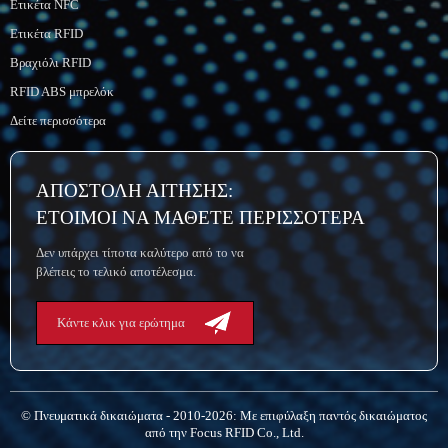
Ετικέτα NFC
Ετικέτα RFID
Βραχιόλι RFID
RFID ABS μπρελόκ
Δείτε περισσότερα
ΑΠΟΣΤΟΛΗ ΑΙΤΗΣΗΣ:
ΕΤΟΙΜΟΙ ΝΑ ΜΑΘΕΤΕ ΠΕΡΙΣΣΟΤΕΡΑ
Δεν υπάρχει τίποτα καλύτερο από το να
βλέπεις το τελικό αποτέλεσμα.
Κάντε κλικ για ερώτημα
© Πνευματικά δικαιώματα - 2010-2026: Με επιφύλαξη παντός δικαιώματος
από την Focus RFID Co., Ltd.