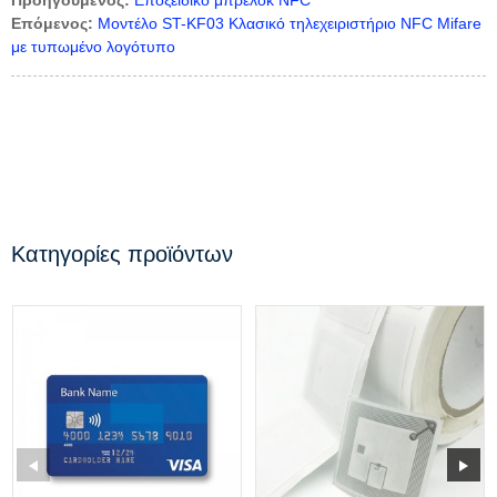
Επόμενος:
Μοντέλο ST-KF03 Κλασικό τηλεχειριστήριο NFC Mifare
με τυπωμένο λογότυπο
Κατηγορίες προϊόντων