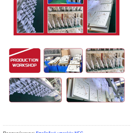
Προηγούμενος:
Εποξειδικό μπρελόκ NFC