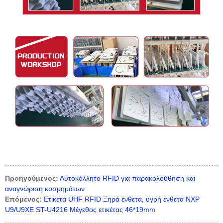
Προηγούμενος:
Αυτοκόλλητο RFID για παρακολούθηση και
αναγνώριση κοσμημάτων
Επόμενος:
Ετικέτα UHF RFID Ξηρά ένθετα, υγρή ένθετα NXP
U9/U9XE ST-U4216 Μέγεθος ετικέτας 46*19mm