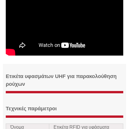
Ετικέτα υφασμάτων UHF για παρακολούθηση
ρούχων
Τεχνικές παράμετροι
Όνομα
Ετικέτα RFID για υφάσματα