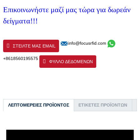
Επικοινωνήστε μαζί μας τώρα για δωρεάν
δείγματα!!!
info@focusrfid.com
ΣΤΕΊΛΤΕ ΜΑΣ EMAIL
+8618560195575
ΦΥΛΛΟ ΔΕΔΟΜΕΝΩΝ
ΛΕΠΤΟΜΈΡΕΙΕΣ ΠΡΟΪΌΝΤΟΣ
ΕΤΙΚΈΤΕΣ ΠΡΟΪΌΝΤΩΝ