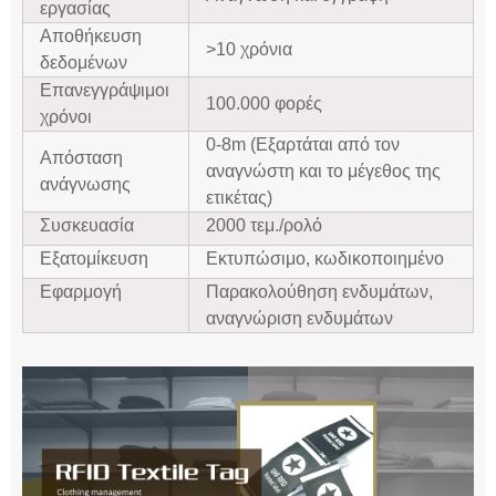
εργασίας
Αποθήκευση
>10 χρόνια
δεδομένων
Επανεγγράψιμοι
100.000 φορές
χρόνοι
0-8m (Εξαρτάται από τον
Απόσταση
αναγνώστη και το μέγεθος της
ανάγνωσης
ετικέτας)
Συσκευασία
2000 τεμ./ρολό
Εξατομίκευση
Εκτυπώσιμο, κωδικοποιημένο
Εφαρμογή
Παρακολούθηση ενδυμάτων,
αναγνώριση ενδυμάτων