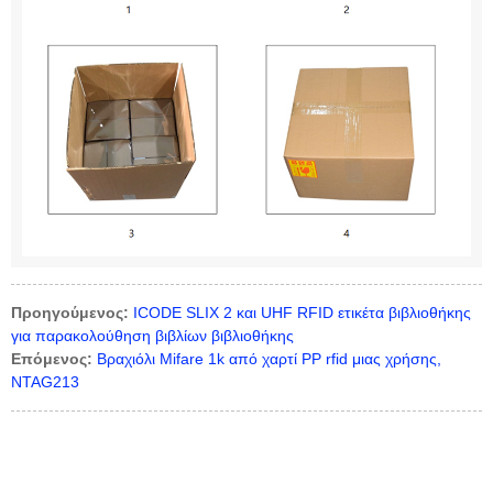
Προηγούμενος:
ICODE SLIX 2 και UHF RFID ετικέτα βιβλιοθήκης
για παρακολούθηση βιβλίων βιβλιοθήκης
Επόμενος:
Βραχιόλι Mifare 1k από χαρτί PP rfid μιας χρήσης,
NTAG213