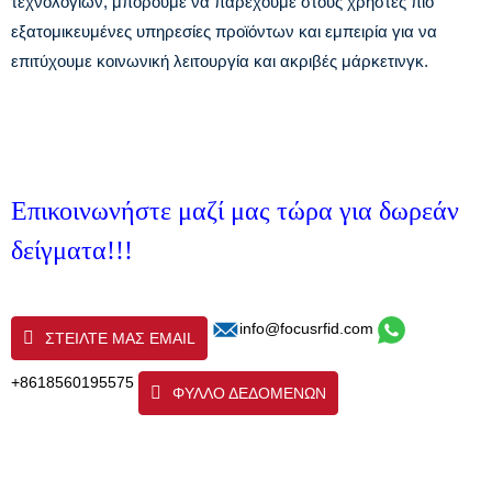
τεχνολογιών, μπορούμε να παρέχουμε στους χρήστες πιο
εξατομικευμένες υπηρεσίες προϊόντων και εμπειρία για να
επιτύχουμε κοινωνική λειτουργία και ακριβές μάρκετινγκ.
Επικοινωνήστε μαζί μας τώρα για δωρεάν
δείγματα!!!
info@focusrfid.com
ΣΤΕΊΛΤΕ ΜΑΣ EMAIL
+8618560195575
ΦΥΛΛΟ ΔΕΔΟΜΕΝΩΝ