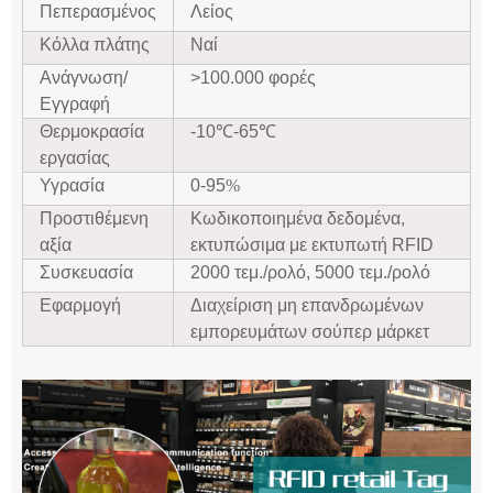
Πεπερασμένος
Λείος
Κόλλα πλάτης
Ναί
Ανάγνωση/
>100.000 φορές
Εγγραφή
Θερμοκρασία
-10℃-
65
℃
εργασίας
Υγρασία
0-95
%
Προστιθέμενη
Κωδικοποιημένα δεδομένα,
αξία
εκτυπώσιμα με εκτυπωτή RFID
Συσκευασία
2000 τεμ./ρολό, 5000 τεμ./ρολό
Εφαρμογή
Διαχείριση μη επανδρωμένων
εμπορευμάτων σούπερ μάρκετ