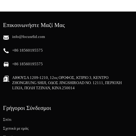
Επικοινωνήστε Μαζί Μας
info@focusrfid.com
+86 18560195575
+86 18560195575
ΑΙΘΟΥΣΑ 1209-1210, 12ος ΟΡΟΦΟΣ, ΚΤΙΡΙΟ 3, ΚΕΝΤΡΟ
ZHONGRUNG SHIJI, ΟΔΟΣ JINGSHIROAD NO. 12111, ΠΕΡΙΟΧΗ
LIXIA, ΠΟΛΗ ΤΖΙΝΑΝ, ΚΙΝΑ 250014
Γρήγοροι Σύνδεσμοι
Σπίτι
Σχετικά με εμάς