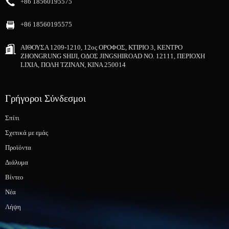
+86 18560195575
+86 18560195575
ΑΙΘΟΥΣΑ 1209-1210, 12ος ΟΡΟΦΟΣ, ΚΤΙΡΙΟ 3, ΚΕΝΤΡΟ
ZHONGRUNG SHIJI, ΟΔΟΣ JINGSHIROAD NO. 12111, ΠΕΡΙΟΧΗ
LIXIA, ΠΟΛΗ ΤΖΙΝΑΝ, ΚΙΝΑ 250014
Γρήγοροι Σύνδεσμοι
Σπίτι
Σχετικά με εμάς
Προϊόντα
Διάλυμα
Βίντεο
Νέα
Λήψη