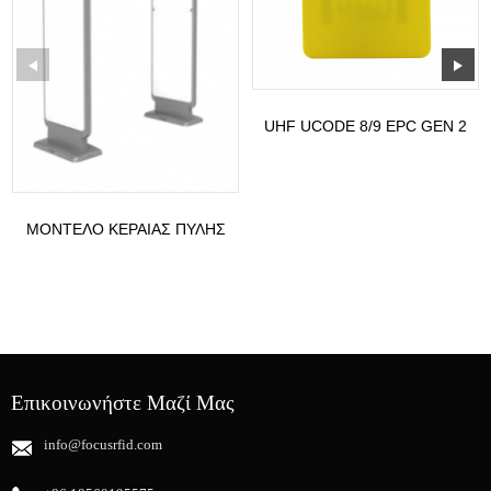
UHF UCODE 8/9 EPC GEN 2
RFID ΜΕΓΆΛΩΝ
ΑΠΟΣΤΆΣΕΩΝ...
ΜΟΝΤΈΛΟ ΚΕΡΑΊΑΣ ΠΎΛΗΣ
UHF: ST-G4
Επικοινωνήστε Μαζί Μας
info@focusrfid.com