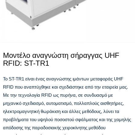
Μοντέλο αναγνώστη σήραγγας UHF
RFID: ST-TR1
Το ST-TR1 είναι ένας αναγνώστης ιμάντων μεταφοράς UHF
RFID που αναπτύχθηκε και σχεδιάστηκε από την εταιρεία μας.
Με την τεχνολογία RFID ως πυρήνα, σε συνδυασμό με
μηχανικό σχεδιασμό, αυτοματισμό, πολλαπλούς αισθητήρες,
ηλεκτρομαγνητική θωράκιση και άλλες μεθόδους, λύνει τα
προβλήματα του υψηλού ποσοστού σφάλματος και της χαμηλής
απόδοσης της παραδοσιακής χειροκίνητης μεθόδου