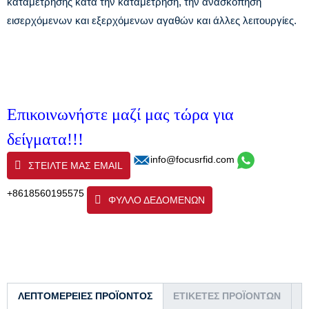
καταμέτρησης κατά την καταμέτρηση, την ανασκόπηση
εισερχόμενων και εξερχόμενων αγαθών και άλλες λειτουργίες.
Επικοινωνήστε μαζί μας τώρα για
δείγματα!!!
info@focusrfid.com
ΣΤΕΊΛΤΕ ΜΑΣ EMAIL
+8618560195575
ΦΥΛΛΟ ΔΕΔΟΜΕΝΩΝ
ΛΕΠΤΟΜΈΡΕΙΕΣ ΠΡΟΪΌΝΤΟΣ
ΕΤΙΚΈΤΕΣ ΠΡΟΪΌΝΤΩΝ