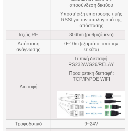
αποσύνδεση δικτύου
Υποστήριξη επιστροφής τιμής
RSSI για τον υπολογισμό της
απόστασης
Ισχύς RF
30dbm (ρυθμιζόμενο)
Απόσταση
0~10m (εξαρτάται από την
ανάγνωσης
ετικέτα)
Τυπική διεπαφή:
RS232/WG26/RELAY
Προαιρετική διεπαφή:
TCP/IP/POE WIFI
Διεπαφή
Τροφοδοτικό
9~24V