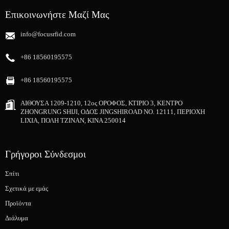
Επικοινωνήστε Μαζί Μας
info@focusrfid.com
+86 18560195575
+86 18560195575
ΑΙΘΟΥΣΑ 1209-1210, 12ος ΟΡΟΦΟΣ, ΚΤΙΡΙΟ 3, ΚΕΝΤΡΟ
ZHONGRUNG SHIJI, ΟΔΟΣ JINGSHIROAD NO. 12111, ΠΕΡΙΟΧΗ
LIXIA, ΠΟΛΗ ΤΖΙΝΑΝ, ΚΙΝΑ 250014
Γρήγοροι Σύνδεσμοι
Σπίτι
Σχετικά με εμάς
Προϊόντα
Διάλυμα