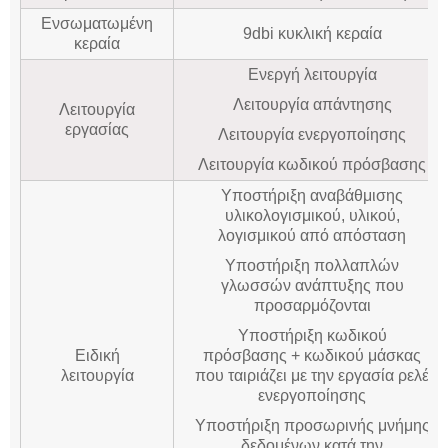
Ενσωματωμένη
9dbi κυκλική κεραία
κεραία
Ενεργή λειτουργία
Λειτουργία απάντησης
Λειτουργία
εργασίας
Λειτουργία ενεργοποίησης
Λειτουργία κωδικού πρόσβασης
Υποστήριξη αναβάθμισης
υλικολογισμικού, υλικού,
λογισμικού από απόσταση
Υποστήριξη πολλαπλών
γλωσσών ανάπτυξης που
προσαρμόζονται
Υποστήριξη κωδικού
Ειδική
πρόσβασης + κωδικού μάσκας
λειτουργία
που ταιριάζει με την εργασία ρελέ
ενεργοποίησης
Υποστήριξη προσωρινής μνήμης
δεδομένων κατά την