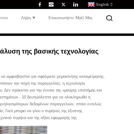
English
ίντεο
Λήψη
Επικοινωνήστε Μαζί Μας
νάλυση της βασικής τεχνολογίας
 να αμφισβητείται για σφάλματα χειροκίνητης καταμέτρησης,
οπίσουν την πηγή της παραγγελίας, η τεχνολογία
 Δεν πρόκειται για την έννοια της «μαύρης επιστήμης και
αστημάτων - 10 δευτερόλεπτα για να ολοκληρωθεί η
 ιχνηλασιμότερων δεδομένων παραγγελιών, σπάει εντελώς
; Γιατί μπορεί να γίνει ο πυρήνας της έξυπνης
εχνικού πυρήνα και της αξίας εφαρμογής της.