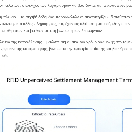
 πελατών, ο έλεγχος των λογαριασμών να βασίζονται σε περισσότερες βάσ
κή πλευρά – τα ακριβή δεδομένα παραγγελιών αντικατοπτρίζουν διαισθητικά
νάλωσης και άλλες πληροφορίες, παρέχοντας αξιόπιστη υποστήριξη για την 
η αποθεμάτων και βοηθώντας στη βελτίωση των λειτουργιών.
λευρά της κατανάλωσης – μειώστε σημαντικά τον χρόνο αναμονής στο ταμεί
χειροκίνητης καταμέτρησης, βελτιώστε την εμπειρία εστίασης και βοηθήστ
γορές.