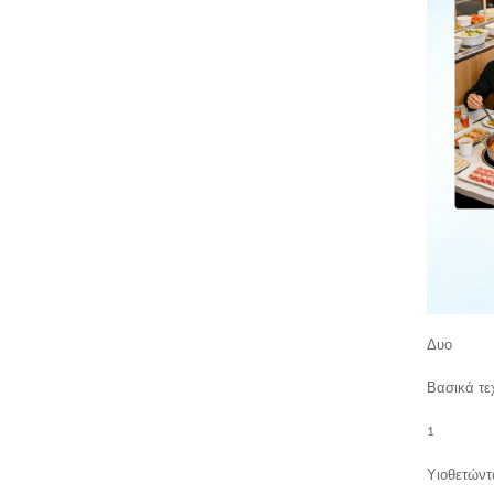
Δυο
Βασικά τε
1
Υιοθετώντ