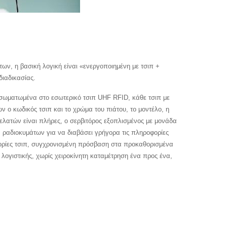
ν, η βασική λογική είναι «ενεργοποιημένη με τσιπ +
ιαδικασίας.
νσωματωμένα στο εσωτερικό τσιπ UHF RFID, κάθε τσιπ με
 ο κωδικός τσιπ και το χρώμα του πιάτου, το μοντέλο, η
ελατών είναι πλήρες, ο σερβιτόρος εξοπλισμένος με μονάδα
ραδιοκυμάτων για να διαβάσει γρήγορα τις πληροφορίες
φορίες τσιπ, συγχρονισμένη πρόσβαση στα προκαθορισμένα
λογιστικής, χωρίς χειροκίνητη καταμέτρηση ένα προς ένα,