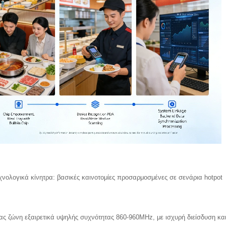
χνολογικά κίνητρα: βασικές καινοτομίες προσαρμοσμένες σε σενάρια hotpot
ας ζώνη εξαιρετικά υψηλής συχνότητας 860-960MHz, με ισχυρή διείσδυση κ