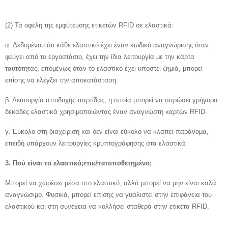
(2) Τα οφέλη της εμφύτευσης ετικετών RFID σε ελαστικά:
α. Δεδομένου ότι κάθε ελαστικό έχει έναν κωδικό αναγνώρισης όταν
φεύγει από το εργοστάσιο, έχει την ίδια λειτουργία με την κάρτα
ταυτότητας, επομένως όταν το ελαστικό έχει υποστεί ζημιά, μπορεί
επίσης να ελέγξει την αποκατάσταση.
β. Λειτουργία αποδοχής παρτίδας, η οποία μπορεί να σαρώσει γρήγορα
δεκάδες ελαστικά χρησιμοποιώντας έναν αναγνώστη καρτών RFID.
γ. Εύκολο στη διαχείριση και δεν είναι εύκολο να κλαπεί παράνομα,
επειδή υπάρχουν λειτουργίες κρυπτογράφησης στα ελαστικά.
3. Πού είναι το ελαστικό;
ετικέτα
τοποθετημένο;
Μπορεί να χωρέσει μέσα στο ελαστικό, αλλά μπορεί να μην είναι καλά
αναγνώσιμο. Φυσικά, μπορεί επίσης να γυαλιστεί στην επιφάνεια του
ελαστικού και στη συνέχεια να κολλήσει σταθερά στην ετικέτα RFID.