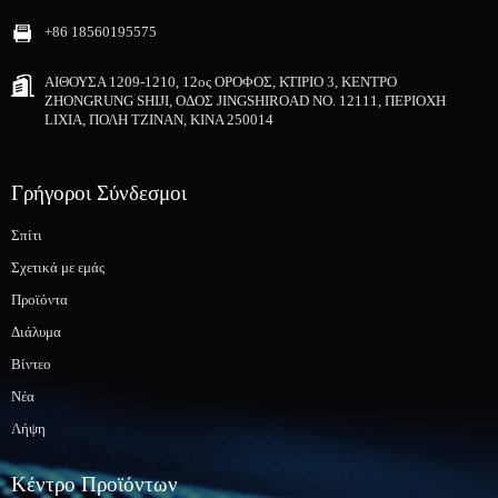
+86 18560195575
ΑΙΘΟΥΣΑ 1209-1210, 12ος ΟΡΟΦΟΣ, ΚΤΙΡΙΟ 3, ΚΕΝΤΡΟ
ZHONGRUNG SHIJI, ΟΔΟΣ JINGSHIROAD NO. 12111, ΠΕΡΙΟΧΗ
LIXIA, ΠΟΛΗ ΤΖΙΝΑΝ, ΚΙΝΑ 250014
Γρήγοροι Σύνδεσμοι
Σπίτι
Σχετικά με εμάς
Προϊόντα
Διάλυμα
Βίντεο
Νέα
Λήψη
Κέντρο Προϊόντων