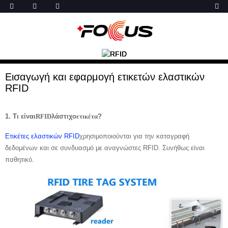
Εισαγωγή και εφαρμογή ετικετών ελαστικών
RFID
1. Τι είναι
RFID
λάστιχο
ετικέτα
?
Ετικέτες ελαστικών RFID
χρησιμοποιούνται για την καταγραφή
δεδομένων και σε συνδυασμό με αναγνώστες RFID. Συνήθως είναι
παθητικό.