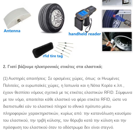
2. Γιατί βάζουμε ηλεκτρονικές ετικέτες στα ελαστικά;
(1) Αυστηρές απαιτήσεις: Σε ορισμένες χώρες, όπως: οι Ηνωμένες
Πολιτείες, οι ευρωπαϊκές χώρες, η Ιαπωνία και η Νότια Κορέα κ.λπ.,
έχουν θεσπίσει νόμους σχετικά με τις ετικέτες ελαστικών RFID. Σύμφωνα
με τον νόμο, απαιτείται κάθε ελαστικό να φέρει ετικέτα RFID, ώστε να
διαπιστωθεί εάν το ελαστικό πληροί το εθνικό πρότυπο μέσω
πληροφοριών χαρακτηριστικών, κυρίως από: την κατανάλωση καυσίμου
του ελαστικού, την τριβή κύλισης, τον θόρυβο κατά την κύλιση και την
πρόσφυση του ελαστικού όταν το οδόστρωμα δεν είναι στεγνό.