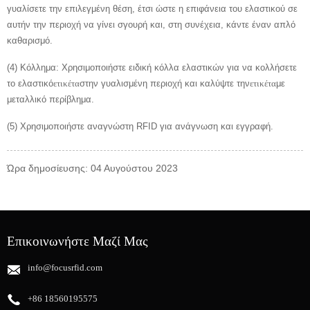
γυαλίσετε την επιλεγμένη θέση, έτσι ώστε η επιφάνεια του ελαστικού σε
αυτήν την περιοχή να γίνει σγουρή και, στη συνέχεια, κάντε έναν απλό
καθαρισμό.
(4) Κόλλημα: Χρησιμοποιήστε ειδική κόλλα ελαστικών για να κολλήσετε
το ελαστικό
ετικέτα
στην γυαλισμένη περιοχή και καλύψτε την
ετικέτα
με
μεταλλικό περίβλημα.
(5) Χρησιμοποιήστε αναγνώστη RFID για ανάγνωση και εγγραφή.
Ώρα δημοσίευσης: 04 Αυγούστου 2023
Επικοινωνήστε Μαζί Μας
info@focusrfid.com
+86 18560195575