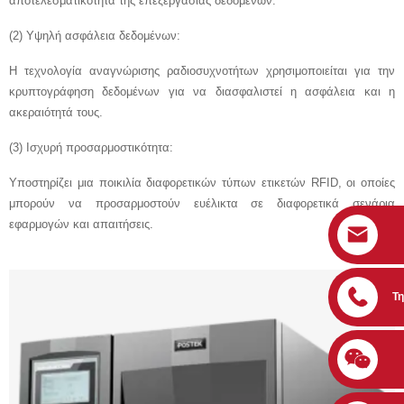
αποτελεσματικότητα της επεξεργασίας δεδομένων.
(2) Υψηλή ασφάλεια δεδομένων:
Η τεχνολογία αναγνώρισης ραδιοσυχνοτήτων χρησιμοποιείται για την
κρυπτογράφηση δεδομένων για να διασφαλιστεί η ασφάλεια και η
ακεραιότητά τους.
(3) Ισχυρή προσαρμοστικότητα:
Υποστηρίζει μια ποικιλία διαφορετικών τύπων ετικετών RFID, οι οποίες
μπορούν να προσαρμοστούν ευέλικτα σε διαφορετικά σενάρια
εφαρμογών και απαιτήσεις.
Τ