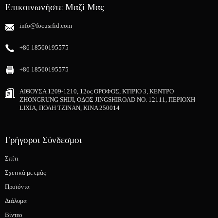
Επικοινωνήστε Μαζί Μας
info@focusrfid.com
+86 18560195575
+86 18560195575
ΑΙΘΟΥΣΑ 1209-1210, 12ος ΟΡΟΦΟΣ, ΚΤΙΡΙΟ 3, ΚΕΝΤΡΟ
ZHONGRUNG SHIJI, ΟΔΟΣ JINGSHIROAD NO. 12111, ΠΕΡΙΟΧΗ
LIXIA, ΠΟΛΗ ΤΖΙΝΑΝ, ΚΙΝΑ 250014
Γρήγοροι Σύνδεσμοι
Σπίτι
Σχετικά με εμάς
Προϊόντα
Διάλυμα
Βίντεο