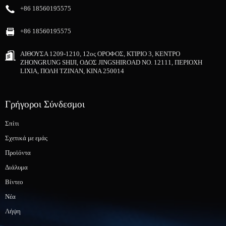
+86 18560195575
+86 18560195575
ΑΙΘΟΥΣΑ 1209-1210, 12ος ΟΡΟΦΟΣ, ΚΤΙΡΙΟ 3, ΚΕΝΤΡΟ
ZHONGRUNG SHIJI, ΟΔΟΣ JINGSHIROAD NO. 12111, ΠΕΡΙΟΧΗ
LIXIA, ΠΟΛΗ ΤΖΙΝΑΝ, ΚΙΝΑ 250014
Γρήγοροι Σύνδεσμοι
Σπίτι
Σχετικά με εμάς
Προϊόντα
Διάλυμα
Βίντεο
Νέα
Λήψη