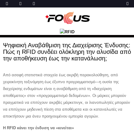
Ψηφιακή Αναβάθμιση της Διαχείρισης Ένδυσης:
Πώς η RFID συνδέει ολόκληρη την αλυσίδα από
την αποθήκευση έως την κατανάλωση;
Από ασαφή στατιστικά στοιχεία έως ακριβή παρακολούθηση, από
χειροκίνητη ταξινόμηση έως έξυπνο προγραμματισμό—η ουσία της
διαχείρισης ενδυμάτων είναι η αναβάθμιση από τη «διαχείριση
αποθέματος» στον «προγραμματισμό δεδομένων». Οι μάρκες μπορούν
πραγματικά να επιτύχουν ακριβές μάρκετινγκ, οι λιανοπωλητές μπορούν
να επιτύχουν μηδενική πίεση στα αποθέματα και οι καταναλωτές να
αποκτήσουν μια άνευ προηγουμένου εμπειρία αγορών.
Η RFID κάνει την ένδυση να «κινείται»