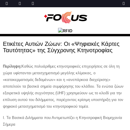
Ετικέτες Αυτιών Ζώων: Οι «Ψηφιακές Κάρτες
Ταυτότητας» της Σύγχρονης Κτηνοτροφίας
Περίληψη:
Καθώς πολυάριθμες κτηνοτροφικές επιχειρήσεις σε όλη τη
χώρα υφίστανται μετασχηματισμό μεγάλης κλίμακας, ο
«κατακερματισμός δεδομένων» και η «ανεπάρκεια διαχείρισης»
αποτελούν τα βασικά σημεία συμφόρησης του κλάδου. Τα ενώτια ζώων
εξαιρετικά υψηλής συχνότητας (UHF) χρησιμεύουν ως το κλειδί για την
επίλυση αυτού του διλήμματος, παρέχοντας κρίσιμη υποστήριξη για τον
ψηφιακό μετασχηματισμό του κτηνοτροφικού τομέα.
I. Τα Βασικά Διλήμματα που Αντιμετωπίζει η Κτηνοτροφική Βιομηχανία
Σήμερα