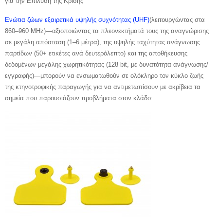
για την Επίλυση της Κρίσης
Ενώτια ζώων εξαιρετικά υψηλής συχνότητας (UHF)
(λειτουργώντας στα
860–960 MHz)—αξιοποιώντας τα πλεονεκτήματά τους της αναγνώρισης
σε μεγάλη απόσταση (1–6 μέτρα), της υψηλής ταχύτητας ανάγνωσης
παρτίδων (50+ ετικέτες ανά δευτερόλεπτο) και της αποθήκευσης
δεδομένων μεγάλης χωρητικότητας (128 bit, με δυνατότητα ανάγνωσης/
εγγραφής)—μπορούν να ενσωματωθούν σε ολόκληρο τον κύκλο ζωής
της κτηνοτροφικής παραγωγής για να αντιμετωπίσουν με ακρίβεια τα
σημεία που παρουσιάζουν προβλήματα στον κλάδο: