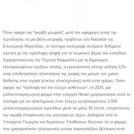
Όσον αφορά την *ακριβή γεωργία*, μετά την εφαρμογή αυτής της
τεχνολογίας σε μια βάση εκτροφής προβάτων στο Hulunbuir της
Εσωτερικής Μογγολίας, το σύστημα κατέγραψε αυτόματα δεδομένα
σχετικά με την πρόσληψη τροφής και το σωματικό βάρος του κοπαδιού.
Χρησιμοποιώντας την Τεχνητή Νοημοσύνη για τη δημιουργία
εξατομικευμένων σχεδίων σίτισης, η εγκατάσταση πέτυχε αύξηση 12%
στην αποδοτικότητα αξιοποίησης της τροφής και μείωσε τον χρόνο
διάθεσης στην αγορά (κύκλος ολοκλήρωσης) κατά επτά ημέρες. Όσον
αφορά την *πρόληψη και τον έλεγχο ασθενειών*, το 2025, μια
γαλακτοπαραγωγική φάρμα στην επαρχία Henan χρησιμοποίησε αυτό το
σύστημα για να ολοκληρώσει έναν έλεγχο ιχνηλασιμότητας 5.000
γαλακτοπαραγωγικών αγελάδων μέσα σε μόλις 30 λεπτά, επιτρέποντας
την ακριβή απομόνωση των μολυσμένων ζώων. Δεδομένα από το
Υπουργείο Γεωργίας και Αγροτικών Υποθέσεων δείχνουν ότι οι φάρμες
που χρησιμοποιούν ηλεκτρονικά ενώτια παρουσιάζουν βελτίωση κατά