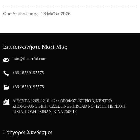
Ώρα δημοσίευσης: 13 Μαΐου 2026
Επικοινωνήστε Μαζί Μας
info@focusrfid.com
+86 18560195575
+86 18560195575
ΑΙΘΟΥΣΑ 1209-1210, 12ος ΟΡΟΦΟΣ, ΚΤΙΡΙΟ 3, ΚΕΝΤΡΟ
ZHONGRUNG SHIJI, ΟΔΟΣ JINGSHIROAD NO. 12111, ΠΕΡΙΟΧΗ
LIXIA, ΠΟΛΗ ΤΖΙΝΑΝ, ΚΙΝΑ 250014
Γρήγοροι Σύνδεσμοι