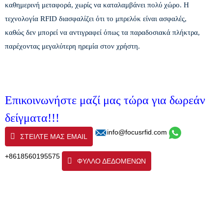
καθημερινή μεταφορά, χωρίς να καταλαμβάνει πολύ χώρο. Η
τεχνολογία RFID διασφαλίζει ότι το μπρελόκ είναι ασφαλές,
καθώς δεν μπορεί να αντιγραφεί όπως τα παραδοσιακά πλήκτρα,
παρέχοντας μεγαλύτερη ηρεμία στον χρήστη.
Επικοινωνήστε μαζί μας τώρα για δωρεάν
δείγματα!!!
info@focusrfid.com
ΣΤΕΊΛΤΕ ΜΑΣ EMAIL
+8618560195575
ΦΥΛΛΟ ΔΕΔΟΜΕΝΩΝ