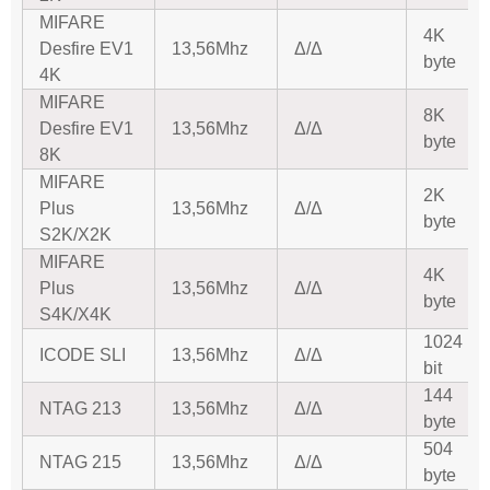
MIFARE
4K
Desfire EV1
13,56Mhz
Δ/Δ
byte
4K
MIFARE
8K
Desfire EV1
13,56Mhz
Δ/Δ
byte
8K
MIFARE
2K
Plus
13,56Mhz
Δ/Δ
byte
S2K/X2K
MIFARE
4K
Plus
13,56Mhz
Δ/Δ
byte
S4K/X4K
1024
ICODE SLI
13,56Mhz
Δ/Δ
bit
144
NTAG 213
13,56Mhz
Δ/Δ
byte
504
NTAG 215
13,56Mhz
Δ/Δ
byte