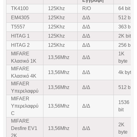
Εγγραφή
ΤΚ4100
125Khz
R/O
64 bit
EM4305
125Khz
Δ/Δ
512 bit
Τ5557
125Khz
Δ/Δ
363 bit
HITAG 1
125Khz
Δ/Δ
2K bit
HITAG 2
125Khz
Δ/Δ
256 bit
MIFARE
1K
13,56Mhz
Δ/Δ
Κλασικό 1K
byte
MIFARE
13,56Mhz
Δ/Δ
4k byte
Κλασικό 4K
MIFAER
13,56Mhz
Δ/Δ
512 bit
Υπερελαφρύ
MIFAER
1536
Υπερελαφρύ
13,56Mhz
Δ/Δ
bit
C
MIFARE
2K
Desfire EV1
13,56Mhz
Δ/Δ
byte
2K