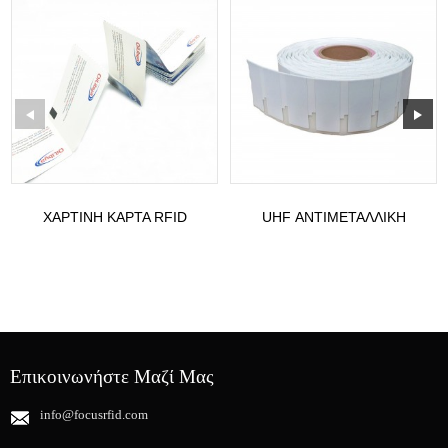
ΧΆΡΤΙΝΗ ΚΆΡΤΑ RFID
UHF ΑΝΤΙΜΕΤΑΛΛΙΚΉ
MIFARE ULTRALIGHT EV1
ΕΤΙΚΈΤΑ ΦΟΡΗΤΟΎ
ΜΕ ΛΟΓΌΤΥΠΟ...
ΥΠΟΛΟΓΙΣΤΉ IT ASSET
Επικοινωνήστε Μαζί Μας
info@focusrfid.com