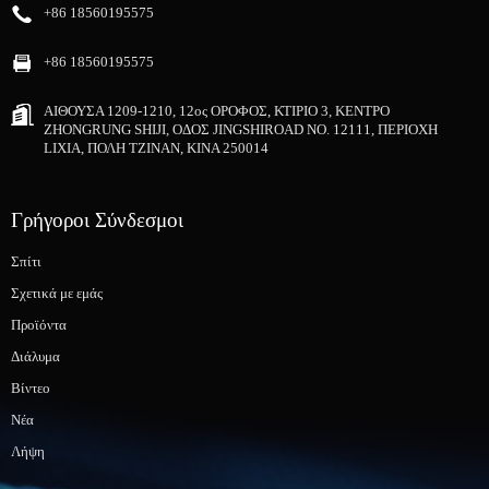
+86 18560195575
+86 18560195575
ΑΙΘΟΥΣΑ 1209-1210, 12ος ΟΡΟΦΟΣ, ΚΤΙΡΙΟ 3, ΚΕΝΤΡΟ
ZHONGRUNG SHIJI, ΟΔΟΣ JINGSHIROAD NO. 12111, ΠΕΡΙΟΧΗ
LIXIA, ΠΟΛΗ ΤΖΙΝΑΝ, ΚΙΝΑ 250014
Γρήγοροι Σύνδεσμοι
Σπίτι
Σχετικά με εμάς
Προϊόντα
Διάλυμα
Βίντεο
Νέα
Λήψη