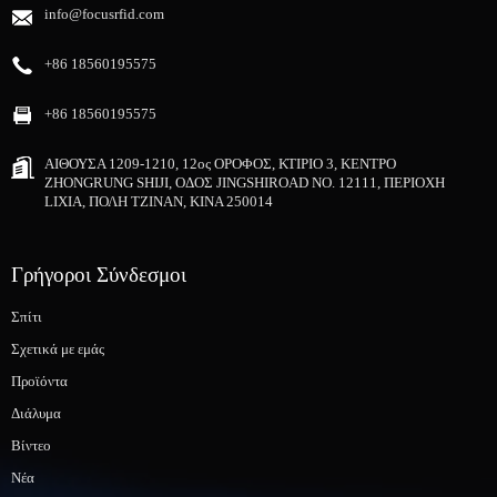
info@focusrfid.com
+86 18560195575
+86 18560195575
ΑΙΘΟΥΣΑ 1209-1210, 12ος ΟΡΟΦΟΣ, ΚΤΙΡΙΟ 3, ΚΕΝΤΡΟ
ZHONGRUNG SHIJI, ΟΔΟΣ JINGSHIROAD NO. 12111, ΠΕΡΙΟΧΗ
LIXIA, ΠΟΛΗ ΤΖΙΝΑΝ, ΚΙΝΑ 250014
Γρήγοροι Σύνδεσμοι
Σπίτι
Σχετικά με εμάς
Προϊόντα
Διάλυμα
Βίντεο
Νέα