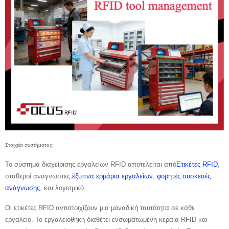
Στοιχεία συστήματος:
Το σύστημα διαχείρισης εργαλείων RFID αποτελείται από
Ετικέτες RFID
,
σταθεροί αναγνώστες,
έξυπνα ερμάρια εργαλείων
,
φορητές συσκευές
ανάγνωσης
, και λογισμικό.
Οι ετικέτες RFID αντιστοιχίζουν μια μοναδική ταυτότητα σε κάθε
εργαλείο. Το εργαλειοθήκη διαθέτει ενσωματωμένη κεραία RFID και