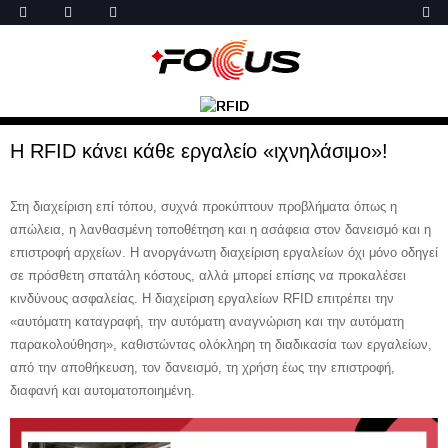
Η RFID κάνει κάθε εργαλείο «ιχνηλάσιμο»!
Στη διαχείριση επί τόπου, συχνά προκύπτουν προβλήματα όπως η
απώλεια, η λανθασμένη τοποθέτηση και η ασάφεια στον δανεισμό και η
επιστροφή αρχείων. Η ανοργάνωτη διαχείριση εργαλείων όχι μόνο οδηγεί
σε πρόσθετη σπατάλη κόστους, αλλά μπορεί επίσης να προκαλέσει
κινδύνους ασφαλείας. Η διαχείριση εργαλείων RFID επιτρέπει την
«αυτόματη καταγραφή, την αυτόματη αναγνώριση και την αυτόματη
παρακολούθηση», καθιστώντας ολόκληρη τη διαδικασία των εργαλείων,
από την αποθήκευση, τον δανεισμό, τη χρήση έως την επιστροφή,
διαφανή και αυτοματοποιημένη.